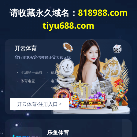
EN
首页
>>
产品
产品
IPM
开云手机官方版在线入口-开
IGBT IPM
云(中国)
三极管
MOSFET
IC产品
IGBT
IPM